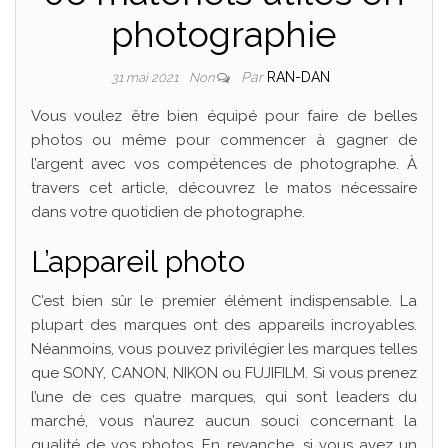
photographie
Par
RAN-DAN
31 mai 2021
Non
Vous voulez être bien équipé pour faire de belles
photos ou même pour commencer à gagner de
l’argent avec vos compétences de photographe. À
travers cet article, découvrez le matos nécessaire
dans votre quotidien de photographe.
L’appareil photo
C’est bien sûr le premier élément indispensable. La
plupart des marques ont des appareils incroyables.
Néanmoins, vous pouvez privilégier les marques telles
que SONY, CANON, NIKON ou FUJIFILM. Si vous prenez
l’une de ces quatre marques, qui sont leaders du
marché, vous n’aurez aucun souci concernant la
qualité de vos photos. En revanche, si vous avez un