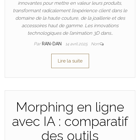
innovantes pour mettre en valeur leurs produits,
transformant radicalement l’expérience client dans le
domaine de la haute couture, de la joaillerie et des
accessoires haut de gamme. Les innovations
technologiques de l’animation 3D dans…
Par
RAN-DAN
14 avril 2025
Non
Lire la suite
Morphing en ligne
avec IA : comparatif
des outils