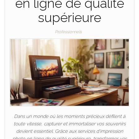
en ligne de qualité
supérieure
Professionnels
Dans un monde où les moments précieux défilent à
toute vitesse, capturer et immortaliser vos souvenirs
devient essentiel. Grâce aux services d'impression
photo en ligne de qualité supérieure, transformer vos