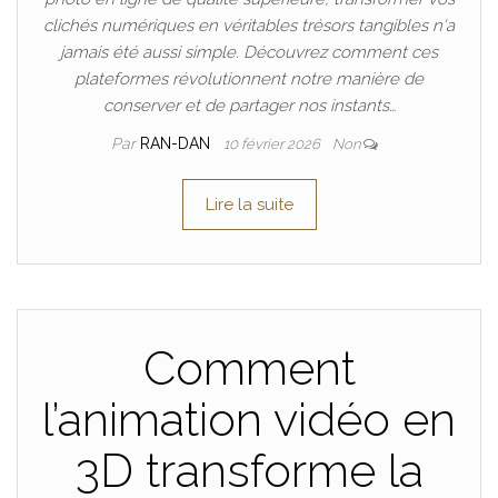
clichés numériques en véritables trésors tangibles n'a
jamais été aussi simple. Découvrez comment ces
plateformes révolutionnent notre manière de
conserver et de partager nos instants…
Par
RAN-DAN
10 février 2026
Non
Lire la suite
Comment
l’animation vidéo en
3D transforme la