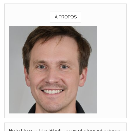
À PROPOS
Hello ! Je suis Jules Bibetti, je suis photographe depuis