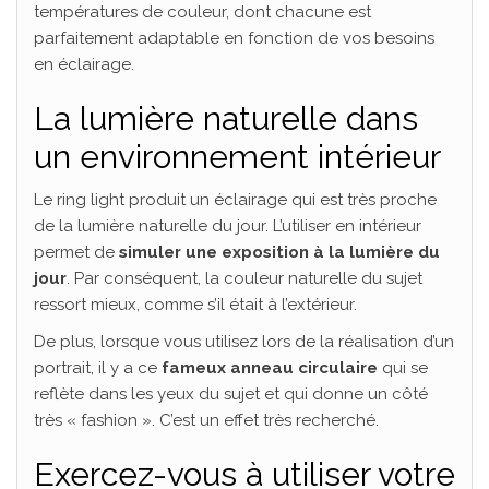
températures de couleur, dont chacune est
parfaitement adaptable en fonction de vos besoins
en éclairage.
La lumière naturelle dans
un environnement intérieur
Le ring light produit un éclairage qui est très proche
de la lumière naturelle du jour. L’utiliser en intérieur
permet de
simuler une exposition à la lumière du
jour
. Par conséquent, la couleur naturelle du sujet
ressort mieux, comme s’il était à l’extérieur.
De plus, lorsque vous utilisez lors de la réalisation d’un
portrait, il y a ce
fameux anneau circulaire
qui se
reflète dans les yeux du sujet et qui donne un côté
très « fashion ». C’est un effet très recherché.
Exercez-vous à utiliser votre