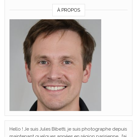
À PROPOS
Hello ! Je suis Jules Bibetti, je suis photographe depuis
maintenant quelques années en région parisienne. J’ai